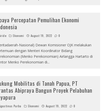
paya Percepatan Pemulihan Ekonomi
ndonesia
ride
Ekonomi
August 19, 2022
0
eritadaerah-Nasional) Dewan Komisioner OJK melakukan
rtemuan dengan Menteri Koordinator Bidang
rekonomian (Menko Perekonomian) Airlangga Hartarto di
ntor Menko Perekonomian di
...
ukung Mobilitas di Tanah Papua, PT
rantas Abipraya Bangun Proyek Pelabuhan
ayapura
gustinus Purba
Ekonomi
August 19, 2022
0