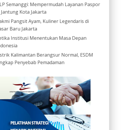
LP Semanggi: Mempermudah Layanan Paspor
i Jantung Kota Jakarta
akmi Pangsit Ayam, Kuliner Legendaris di
asar Baru Jakarta
etika Institusi Menentukan Masa Depan
ndonesia
istrik Kalimantan Berangsur Normal, ESDM
ngkap Penyebab Pemadaman