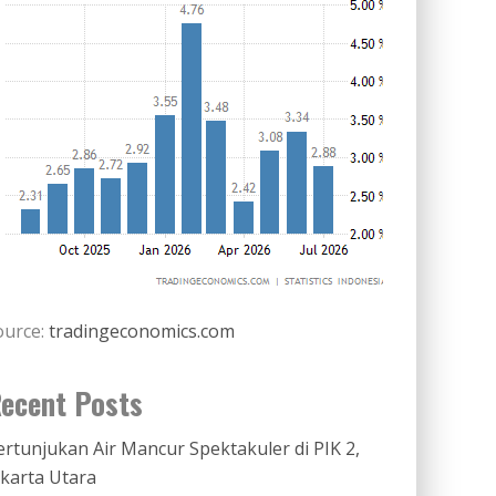
ource:
tradingeconomics.com
ecent Posts
ertunjukan Air Mancur Spektakuler di PIK 2,
akarta Utara