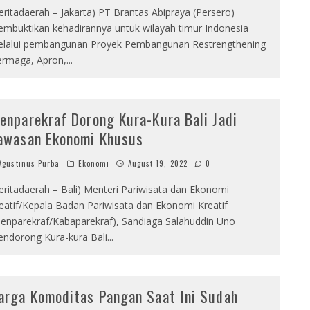
eritadaerah – Jakarta) PT Brantas Abipraya (Persero)
mbuktikan kehadirannya untuk wilayah timur Indonesia
lalui pembangunan Proyek Pembangunan Restrengthening
rmaga, Apron,
...
enparekraf Dorong Kura-Kura Bali Jadi
awasan Ekonomi Khusus
gustinus Purba
Ekonomi
August 19, 2022
0
eritadaerah – Bali) Menteri Pariwisata dan Ekonomi
eatif/Kepala Badan Pariwisata dan Ekonomi Kreatif
enparekraf/Kabaparekraf), Sandiaga Salahuddin Uno
ndorong Kura-kura Bali
...
arga Komoditas Pangan Saat Ini Sudah