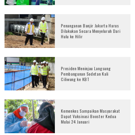
Penanganan Banjir Jakarta Harus
Dilakukan Secara Menyeluruh Dari
Hulu ke Hilir
Presiden Meninjau Langsung
Pembangunan Sodetan Kali
Ciliwung ke KBT
Kemenkes Sampaikan Masyarakat
Dapat Vaksinasi Booster Kedua
Mulai 24 Januari