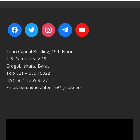
Soho Capital Building, 19th Floor
Jl. S. Parman Kav 28
Grogol, Jakarta Barat
Telp 021 – 505 15022
Hp : 0821 1369 9627
Email: beritadaerahterkini@gmail.com