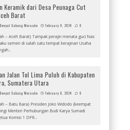
an Keramik dari Desa Peunaga Cut
Aceh Barat
Denyut Sabang Merauke
February 9, 2024
0
rah – Aceh Barat) Tampak perajin menata guci hias
aku semen di salah satu tempat kerajinan Usaha
ngah
...
an Jalan Tol Lima Puluh di Kabupaten
ra, Sumatera Utara
Denyut Sabang Merauke
February 8, 2024
0
rah – Batu Bara) Presiden Joko Widodo (keempat
mpingi Menteri Perhubungan Budi Karya Sumadi
Ketua Komisi 1 DPR
...