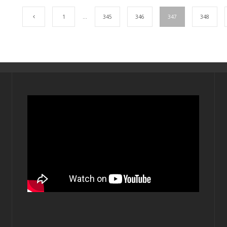
1
…
345
346
347
348