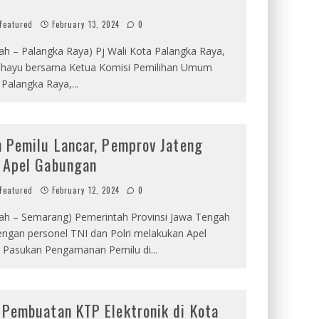
Featured
February 13, 2024
0
ah – Palangka Raya) Pj Wali Kota Palangka Raya,
ahayu bersama Ketua Komisi Pemilihan Umum
 Palangka Raya,
...
n Pemilu Lancar, Pemprov Jateng
 Apel Gabungan
Featured
February 12, 2024
0
rah – Semarang) Pemerintah Provinsi Jawa Tengah
ngan personel TNI dan Polri melakukan Apel
 Pasukan Pengamanan Pemilu di
...
 Pembuatan KTP Elektronik di Kota