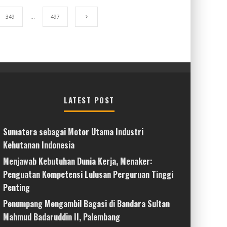
349
…
497
LATEST POST
Sumatera sebagai Motor Utama Industri
Kehutanan Indonesia
Menjawab Kebutuhan Dunia Kerja, Menaker:
Penguatan Kompetensi Lulusan Perguruan Tinggi
Penting
Penumpang Mengambil Bagasi di Bandara Sultan
Mahmud Badaruddin II, Palembang