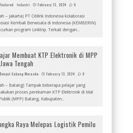
Featured
Industri
February 13, 2024
0
ah – Jakarta) PT Citilink Indonesia kolaborasi
siasi Kembali Berwisata di Indonesia (KEMBERIN)
curkan program Linktrip. Terkait dengan
...
lajar Membuat KTP Elektronik di MPP
 Jawa Tengah
Denyut Sabang Merauke
February 13, 2024
0
rah – Batang) Tampak beberapa pelajar yang
akukan proses perekaman KTP Elektronik di Mal
Publik (MPP) Batang, Kabupaten
...
angka Raya Melepas Logistik Pemilu