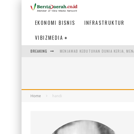
EKONOMI BISNIS
INFRASTRUKTUR
VIBIZMEDIA
BREAKING
MENJAWAB KEBUTUHAN DUNIA KERJA, MEN
PENUMPANG MENGAMBIL BAGASI DI BANDA
WARGA MEMANCING DI KAWASAN MEGAMA
SUMATERA SEBAGAI MOTOR UTAMA INDUS
Home
handi