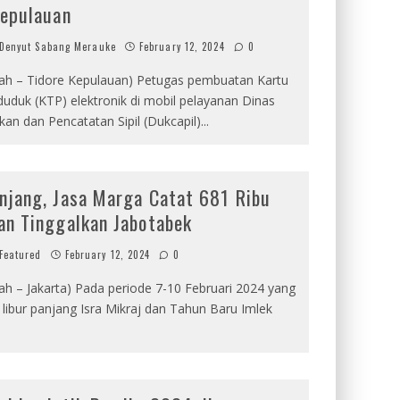
Kepulauan
Denyut Sabang Merauke
February 12, 2024
0
rah – Tidore Kepulauan) Petugas pembuatan Kartu
uduk (KTP) elektronik di mobil pelayanan Dinas
an dan Pencatatan Sipil (Dukcapil)
...
anjang, Jasa Marga Catat 681 Ribu
an Tinggalkan Jabotabek
Featured
February 12, 2024
0
ah – Jakarta) Pada periode 7-10 Februari 2024 yang
libur panjang Isra Mikraj dan Tahun Baru Imlek