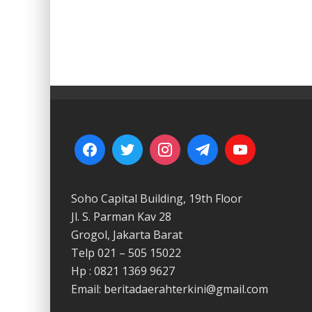
Soho Capital Building, 19th Floor
Jl. S. Parman Kav 28
Grogol, Jakarta Barat
Telp 021 – 505 15022
Hp : 0821 1369 9627
Email: beritadaerahterkini@gmail.com