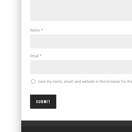
Name
*
Email
*
Save my name, email, and website in this browser for th