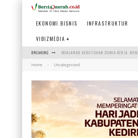
EKONOMI BISNIS
INFRASTRUKTUR
VIBIZMEDIA
MENJAWAB KEBUTUHAN DUNIA KERJA, MEN
BREAKING
PENUMPANG MENGAMBIL BAGASI DI BANDA
Home
Uncategorized
WARGA MEMANCING DI KAWASAN MEGAMA
SUMATERA SEBAGAI MOTOR UTAMA INDUS