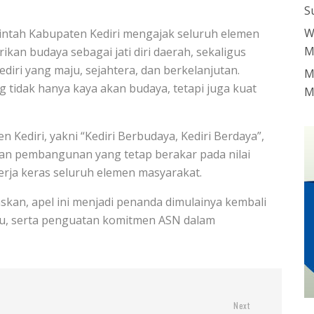
S
W
erintah Kabupaten Kediri mengajak seluruh elemen
M
kan budaya sebagai jati diri daerah, sekaligus
iri yang maju, sejahtera, dan berkelanjutan.
M
 tidak hanya kaya akan budaya, tetapi juga kuat
M
 Kediri, yakni “Kediri Berbudaya, Kediri Berdaya”,
n pembangunan yang tetap berakar pada nilai
erja keras seluruh elemen masyarakat.
askan, apel ini menjadi penanda dimulainya kembali
ru, serta penguatan komitmen ASN dalam
Next