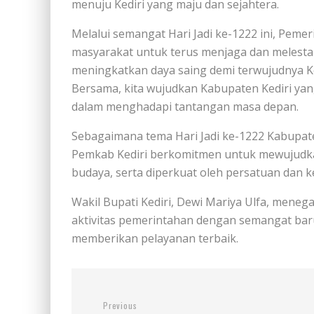
menuju Kediri yang maju dan sejahtera.
Melalui semangat Hari Jadi ke-1222 ini, Pem
masyarakat untuk terus menjaga dan melestari
meningkatkan daya saing demi terwujudnya Ked
Bersama, kita wujudkan Kabupaten Kediri yang
dalam menghadapi tantangan masa depan.
Sebagaimana tema Hari Jadi ke-1222 Kabupaten
Pemkab Kediri berkomitmen untuk mewujudka
budaya, serta diperkuat oleh persatuan dan k
Wakil Bupati Kediri, Dewi Mariya Ulfa, meneg
aktivitas pemerintahan dengan semangat ba
memberikan pelayanan terbaik.
Previous