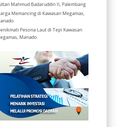
ultan Mahmud Badaruddin II, Palembang
arga Memancing di Kawasan Megamas,
anado
enikmati Pesona Laut di Tepi Kawasan
egamas, Manado