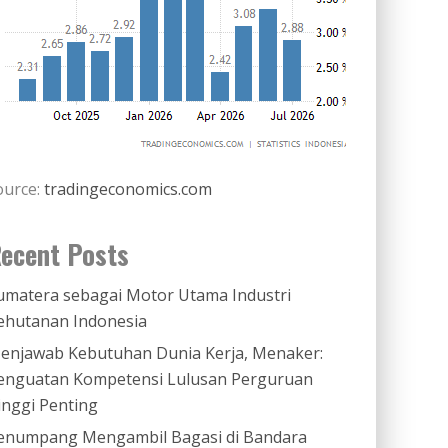
ource:
tradingeconomics.com
ecent Posts
umatera sebagai Motor Utama Industri
ehutanan Indonesia
enjawab Kebutuhan Dunia Kerja, Menaker:
enguatan Kompetensi Lulusan Perguruan
inggi Penting
enumpang Mengambil Bagasi di Bandara