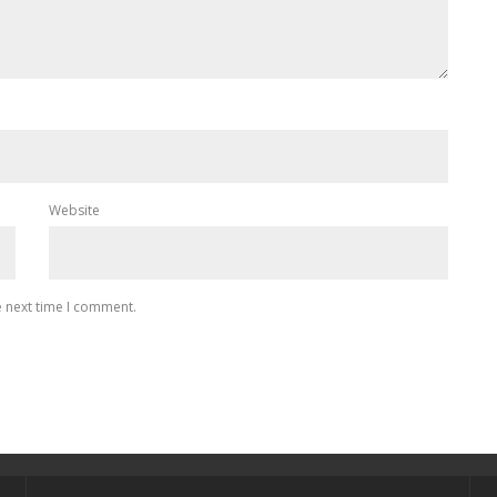
Website
e next time I comment.