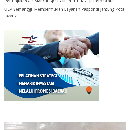
Pertunjukan Air Mancur Spektakuler di PIK 2, Jakarta Utara
ULP Semanggi: Mempermudah Layanan Paspor di Jantung Kota
Jakarta