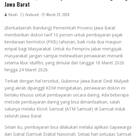
Jawa Barat
Handi
Featured
March 23, 2026
(Beritadaerah-Bandung) Pemerintah Provinsi Jawa Barat
memberikan diskon tarif 10 persen untuk pembayaran pajak
kendaraan bermotor (PKB) tahunan, baik roda dua maupun
empat bagi Masyarakat. Untuk itu Pemprov Jabar mengajak
masyarakat jangan sampai melewatkan penawaran menarik
selama libur Idulfitri, yang dimulai dari tanggal 18 Maret 2026
hingga 24 Maret 2026.
Terkait dengan hal tersebut, Gubernur Jawa Barat Dedi Mulyadi
yang akrab dipanggil KDM mengatakan, penawaran diskon ini
berlaku khusus untuk pembayaran secara daring. Ada beberapa
metode pembayaran daring yang bisa dimanfaatkan, salah
satunya melalui KiosK Samsat (ATM Samsat) di Samsat induk
seluruh Jawa Barat.
Selain itu, pembayaran bisa dilakukan melalui aplikasi Sapawarga
dan Signal (Samsat Digital Nasional). Setiap hari petugas Samsat