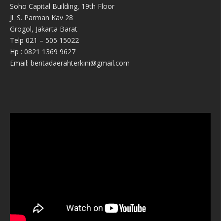
Soho Capital Building, 19th Floor
Jl. S. Parman Kav 28
Grogol, Jakarta Barat
Telp 021 – 505 15022
Hp : 0821 1369 9627
Email: beritadaerahterkini@gmail.com