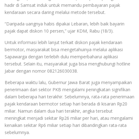
hadir di Samsat induk untuk memandu pembayaran pajak
kendaraan secara daring melalui metode tersebut.
“Daripada uangnya habis dipakai Lebaran, lebih baik bayarin
pajak dapat diskon 10 persen,” ujar KDM, Rabu (18/3).
Untuk informasi lebih lanjut terkait diskon pajak kendaraan
bermotor, masyarakat bisa mengetahuinya melalui aplikasi
Sapawarga dengan terlebih dulu memperbaharui aplikasi
tersebut. Selain itu, masyarakat juga bisa menghubungi hotline
Jabar dengan nomor 082126030038.
Beberapa waktu lalu, Gubernur Jawa Barat juga menyampaikan
penerimaan dari sektor PKB mengalami peningkatan signifikan
dalam beberapa hari terakhir. Sebelumnya, rata-rata penerimaan
pajak kendaraan bermotor setiap hari berada di kisaran Rp20
miliar. Namun dalam dua hari terakhir, angka tersebut
meningkat menjadi sekitar Rp26 miliar per hari, atau mengalami
kenaikan sekitar Rp6 miliar setiap hari dibandingkan rata-rata
sebelumnya.