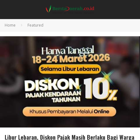
Home
Featured
Libur Lebaran, Diskon Pajak Masih Berlaku Bagi Warga