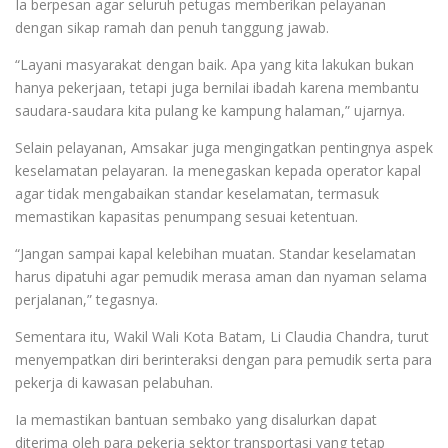
Ia berpesan agar seluruh petugas memberikan pelayanan
dengan sikap ramah dan penuh tanggung jawab.
“Layani masyarakat dengan baik. Apa yang kita lakukan bukan
hanya pekerjaan, tetapi juga bernilai ibadah karena membantu
saudara-saudara kita pulang ke kampung halaman,” ujarnya.
Selain pelayanan, Amsakar juga mengingatkan pentingnya aspek
keselamatan pelayaran. Ia menegaskan kepada operator kapal
agar tidak mengabaikan standar keselamatan, termasuk
memastikan kapasitas penumpang sesuai ketentuan.
“Jangan sampai kapal kelebihan muatan. Standar keselamatan
harus dipatuhi agar pemudik merasa aman dan nyaman selama
perjalanan,” tegasnya.
Sementara itu, Wakil Wali Kota Batam, Li Claudia Chandra, turut
menyempatkan diri berinteraksi dengan para pemudik serta para
pekerja di kawasan pelabuhan.
Ia memastikan bantuan sembako yang disalurkan dapat
diterima oleh para pekerja sektor transportasi yang tetap