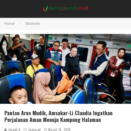
Home
Ekonomi
Pantau Arus Mudik, Amsakar-Li Claudia Ingatkan
Perjalanan Aman Menuju Kampung Halaman
Joseph B
Featured
March 16, 2026