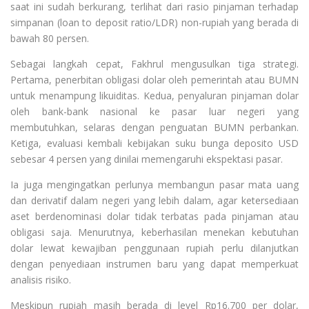
saat ini sudah berkurang, terlihat dari rasio pinjaman terhadap
simpanan (loan to deposit ratio/LDR) non-rupiah yang berada di
bawah 80 persen.
Sebagai langkah cepat, Fakhrul mengusulkan tiga strategi.
Pertama, penerbitan obligasi dolar oleh pemerintah atau BUMN
untuk menampung likuiditas. Kedua, penyaluran pinjaman dolar
oleh bank-bank nasional ke pasar luar negeri yang
membutuhkan, selaras dengan penguatan BUMN perbankan.
Ketiga, evaluasi kembali kebijakan suku bunga deposito USD
sebesar 4 persen yang dinilai memengaruhi ekspektasi pasar.
Ia juga mengingatkan perlunya membangun pasar mata uang
dan derivatif dalam negeri yang lebih dalam, agar ketersediaan
aset berdenominasi dolar tidak terbatas pada pinjaman atau
obligasi saja. Menurutnya, keberhasilan menekan kebutuhan
dolar lewat kewajiban penggunaan rupiah perlu dilanjutkan
dengan penyediaan instrumen baru yang dapat memperkuat
analisis risiko.
Meskipun rupiah masih berada di level Rp16.700 per dolar,