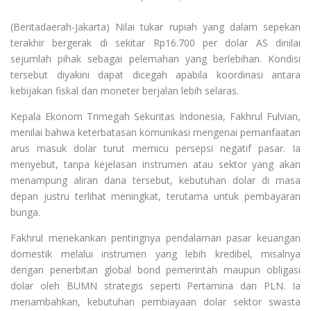
(Beritadaerah-Jakarta) Nilai tukar rupiah yang dalam sepekan
terakhir bergerak di sekitar Rp16.700 per dolar AS dinilai
sejumlah pihak sebagai pelemahan yang berlebihan. Kondisi
tersebut diyakini dapat dicegah apabila koordinasi antara
kebijakan fiskal dan moneter berjalan lebih selaras.
Kepala Ekonom Trimegah Sekuritas Indonesia, Fakhrul Fulvian,
menilai bahwa keterbatasan komunikasi mengenai pemanfaatan
arus masuk dolar turut memicu persepsi negatif pasar. Ia
menyebut, tanpa kejelasan instrumen atau sektor yang akan
menampung aliran dana tersebut, kebutuhan dolar di masa
depan justru terlihat meningkat, terutama untuk pembayaran
bunga.
Fakhrul menekankan pentingnya pendalaman pasar keuangan
domestik melalui instrumen yang lebih kredibel, misalnya
dengan penerbitan global bond pemerintah maupun obligasi
dolar oleh BUMN strategis seperti Pertamina dan PLN. Ia
menambahkan, kebutuhan pembiayaan dolar sektor swasta