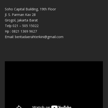
Soho Capital Building, 19th Floor
Jl. S. Parman Kav 28
Grogol, Jakarta Barat
Telp 021 – 505 15022
Hp : 0821 1369 9627
Email: beritadaerahterkini@gmail.com