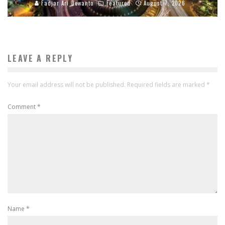
Fadjar Ari Dewanto
Featured
August 7, 2026
LEAVE A REPLY
Your email address will not be published.
Required fields are marked
*
Comment
*
Name
*