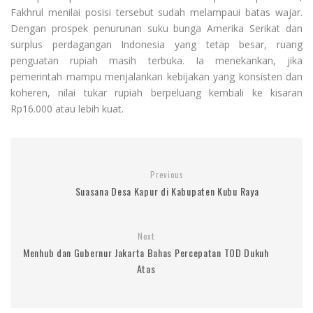
Fakhrul menilai posisi tersebut sudah melampaui batas wajar.
Dengan prospek penurunan suku bunga Amerika Serikat dan
surplus perdagangan Indonesia yang tetap besar, ruang
penguatan rupiah masih terbuka. Ia menekankan, jika
pemerintah mampu menjalankan kebijakan yang konsisten dan
koheren, nilai tukar rupiah berpeluang kembali ke kisaran
Rp16.000 atau lebih kuat.
Previous
Suasana Desa Kapur di Kabupaten Kubu Raya
Next
Menhub dan Gubernur Jakarta Bahas Percepatan TOD Dukuh
Atas