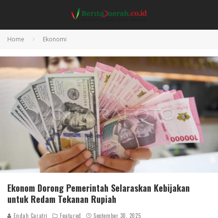
Home
Ekonomi
Ekonom Dorong Pemerintah Selaraskan Kebijakan
untuk Redam Tekanan Rupiah
Endah Caratri
Featured
September 30, 2025