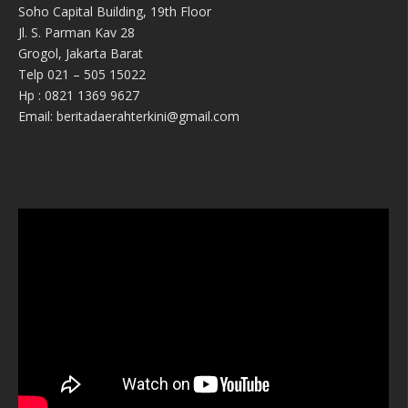
Soho Capital Building, 19th Floor
Jl. S. Parman Kav 28
Grogol, Jakarta Barat
Telp 021 – 505 15022
Hp : 0821 1369 9627
Email: beritadaerahterkini@gmail.com