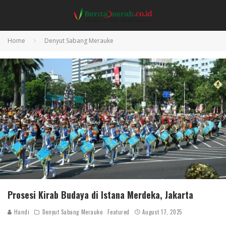
Home
Denyut Sabang Merauke
Prosesi Kirab Budaya di Istana Merdeka, Jakarta
Handi
Denyut Sabang Merauke
Featured
August 17, 2025