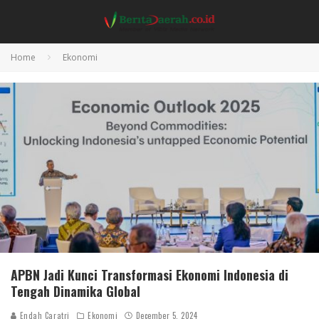
Home
Ekonomi
APBN Jadi Kunci Transformasi Ekonomi Indonesia di
Tengah Dinamika Global
Endah Caratri
Ekonomi
December 5, 2024