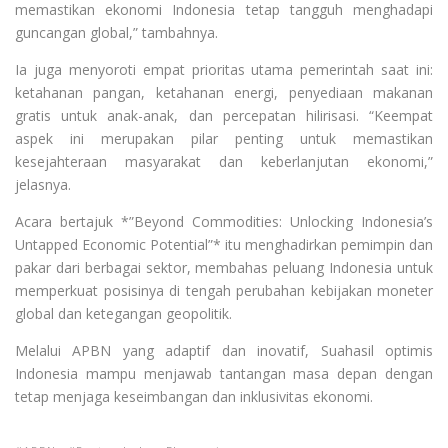
memastikan ekonomi Indonesia tetap tangguh menghadapi
guncangan global,” tambahnya.
Ia juga menyoroti empat prioritas utama pemerintah saat ini:
ketahanan pangan, ketahanan energi, penyediaan makanan
gratis untuk anak-anak, dan percepatan hilirisasi. “Keempat
aspek ini merupakan pilar penting untuk memastikan
kesejahteraan masyarakat dan keberlanjutan ekonomi,”
jelasnya.
Acara bertajuk *”Beyond Commodities: Unlocking Indonesia’s
Untapped Economic Potential”* itu menghadirkan pemimpin dan
pakar dari berbagai sektor, membahas peluang Indonesia untuk
memperkuat posisinya di tengah perubahan kebijakan moneter
global dan ketegangan geopolitik.
Melalui APBN yang adaptif dan inovatif, Suahasil optimis
Indonesia mampu menjawab tantangan masa depan dengan
tetap menjaga keseimbangan dan inklusivitas ekonomi.