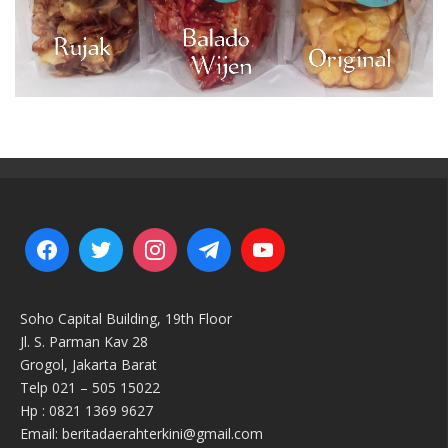
Soho Capital Building, 19th Floor
Jl. S. Parman Kav 28
Grogol, Jakarta Barat
Telp 021 – 505 15022
Hp : 0821 1369 9627
Email: beritadaerahterkini@gmail.com