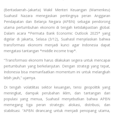
(Beritadaerah–Jakarta) Wakil Menteri Keuangan (Wamenkeu)
Suahasil Nazara menegaskan pentingnya peran Anggaran
Pendapatan dan Belanja Negara (APBN) sebagai pendorong
utama pertumbuhan ekonomi di tengah ketidakpastian global.
Dalam acara *Permata Bank Economic Outlook 2025* yang
digelar di Jakarta, Selasa (3/12), Suahasil menjelaskan bahwa
transformasi ekonomi menjadi kunci agar Indonesia dapat
mengatasi tantangan *middle income trap*.
“Transformasi ekonomi harus dilakukan segera untuk mencapai
pertumbuhan yang berkelanjutan. Dengan strategi yang tepat,
Indonesia bisa memanfaatkan momentum ini untuk melangkah
lebih jauh,” ujarnya.
Di tengah volatilitas sektor keuangan, tensi geopolitik yang
meningkat, dampak perubahan iklim, dan tantangan dari
populasi yang menua, Suahasil menyebutkan bahwa APBN
memegang tiga peran strategis: alokasi, distribusi, dan
stabilisasi. “APBN dirancang untuk menjadi penopang utama,