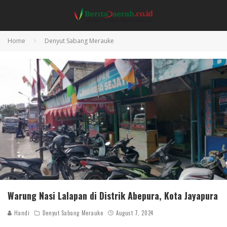
Home
Denyut Sabang Merauke
Warung Nasi Lalapan di Distrik Abepura, Kota Jayapura
Handi
Denyut Sabang Merauke
August 7, 2024