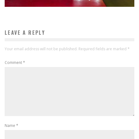
LEAVE A REPLY
Your email address will not be published.
Required fields are marked
*
Comment
*
Name
*