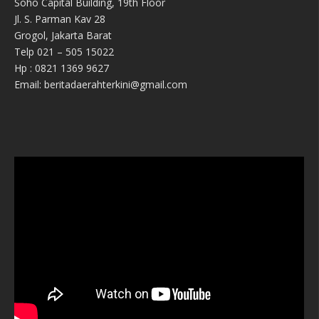
Soho Capital Building, 19th Floor
Jl. S. Parman Kav 28
Grogol, Jakarta Barat
Telp 021 – 505 15022
Hp : 0821 1369 9627
Email: beritadaerahterkini@gmail.com