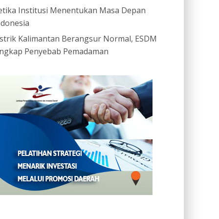
etika Institusi Menentukan Masa Depan
ndonesia
istrik Kalimantan Berangsur Normal, ESDM
ngkap Penyebab Pemadaman