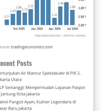
ource:
tradingeconomics.com
ecent Posts
ertunjukan Air Mancur Spektakuler di PIK 2,
akarta Utara
LP Semanggi: Mempermudah Layanan Paspor
i Jantung Kota Jakarta
akmi Pangsit Ayam, Kuliner Legendaris di
asar Baru Jakarta