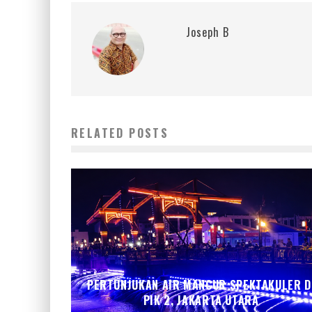
Joseph B
RELATED POSTS
PERTUNJUKAN AIR MANCUR SPEKTAKULER D
PIK 2, JAKARTA UTARA