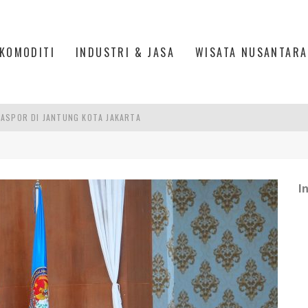
KOMODITI
INDUSTRI & JASA
WISATA NUSANTARA
ASPOR DI JANTUNG KOTA JAKARTA
IS DI PASAR BARU JAKARTA
PAN INDONESIA
DI PIK 2, JAKARTA UTARA
I