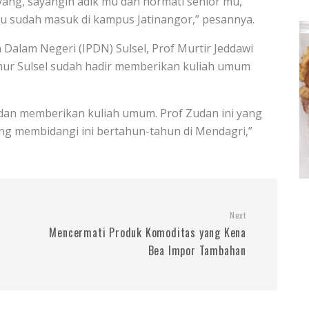
ayang, sayangin adik mu dan hormati senior mu,
au sudah masuk di kampus Jatinangor,” pesannya.
 Dalam Negeri (IPDN) Sulsel, Prof Murtir Jeddawi
nur Sulsel sudah hadir memberikan kuliah umum
 dan memberikan kuliah umum. Prof Zudan ini yang
ng membidangi ini bertahun-tahun di Mendagri,”
Next
Mencermati Produk Komoditas yang Kena
Bea Impor Tambahan