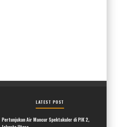
LATEST POST
Pertunjukan Air Mancur Spektakuler di PIK 2,
Jakarta Utara