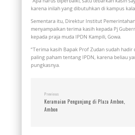
“Apa harus diperbaiki, satu tebarkan kasih s
karena inilah yang dibutuhkan di kampus kal
Sementara itu, Direktur Institut Pemerintahan
menyampaikan terima kasih kepada Pj Guber
kepada praja muda IPDN Kampili, Gowa.
“Terima kasih Bapak Prof Zudan sudah hadir
paling paham tentang IPDN, karena beliau ya
pungkasnya.
Previous
Keramaian Pengunjung di Plaza Ambon,
Ambon