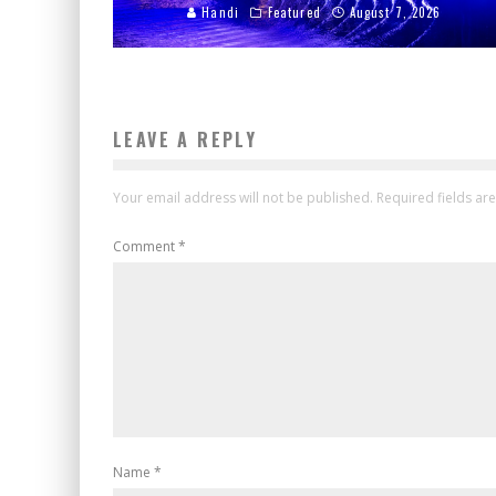
Handi
Featured
August 7, 2026
LEAVE A REPLY
Your email address will not be published.
Required fields a
Comment
*
Name
*