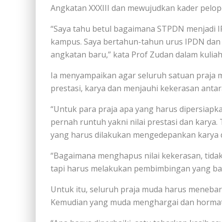
Angkatan XXXIII dan mewujudkan kader pelop
“Saya tahu betul bagaimana STPDN menjadi 
kampus. Saya bertahun-tahun urus IPDN dan p
angkatan baru,” kata Prof Zudan dalam kuliah
Ia menyampaikan agar seluruh satuan praja 
prestasi, karya dan menjauhi kekerasan antara
“Untuk para praja apa yang harus dipersiapka
pernah runtuh yakni nilai prestasi dan karya
yang harus dilakukan mengedepankan karya da
“Bagaimana menghapus nilai kekerasan, tidak 
tapi harus melakukan pembimbingan yang baik 
Untuk itu, seluruh praja muda harus menebar
Kemudian yang muda menghargai dan hormati 