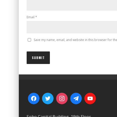
Email
*
Save my name, email, and website in this browser for th
Soho Capital Building, 19th Floor