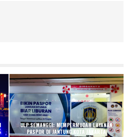
I
ULP SEMANGGI: MEMPERMUDAH LAYANAN
PASPOR DI JANTUNG KOTA JAKARTA