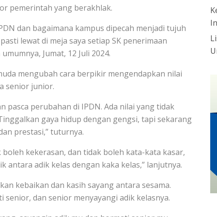
or pemerintah yang berakhlak.
K
I
IPDN dan bagaimana kampus dipecah menjadi tujuh
L
asti lewat di meja saya setiap SK penerimaan
U
 umumnya, Jumat, 12 Juli 2024.
muda mengubah cara berpikir mengendapkan nilai
 senior junior.
n pasca perubahan di IPDN. Ada nilai yang tidak
. Tinggalkan gaya hidup dengan gengsi, tapi sekarang
n prestasi,” tuturnya.
boleh kekerasan, dan tidak boleh kata-kata kasar,
antara adik kelas dengan kaka kelas,” lanjutnya.
kan kebaikan dan kasih sayang antara sesama.
senior, dan senior menyayangi adik kelasnya.