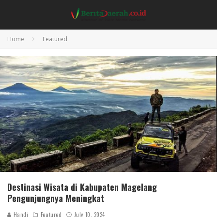
Home
Featured
Destinasi Wisata di Kabupaten Magelang
Pengunjungnya Meningkat
Handi
Featured
July 10, 2024