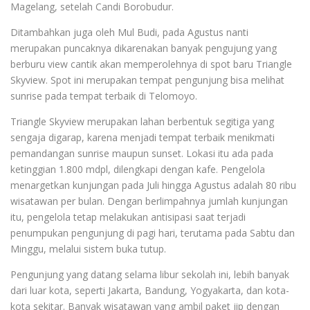
Magelang, setelah Candi Borobudur.
Ditambahkan juga oleh Mul Budi, pada Agustus nanti
merupakan puncaknya dikarenakan banyak pengujung yang
berburu view cantik akan memperolehnya di spot baru Triangle
Skyview. Spot ini merupakan tempat pengunjung bisa melihat
sunrise pada tempat terbaik di Telomoyo.
Triangle Skyview merupakan lahan berbentuk segitiga yang
sengaja digarap, karena menjadi tempat terbaik menikmati
pemandangan sunrise maupun sunset. Lokasi itu ada pada
ketinggian 1.800 mdpl, dilengkapi dengan kafe. Pengelola
menargetkan kunjungan pada Juli hingga Agustus adalah 80 ribu
wisatawan per bulan. Dengan berlimpahnya jumlah kunjungan
itu, pengelola tetap melakukan antisipasi saat terjadi
penumpukan pengunjung di pagi hari, terutama pada Sabtu dan
Minggu, melalui sistem buka tutup.
Pengunjung yang datang selama libur sekolah ini, lebih banyak
dari luar kota, seperti Jakarta, Bandung, Yogyakarta, dan kota-
kota sekitar. Banyak wisatawan yang ambil paket jip dengan