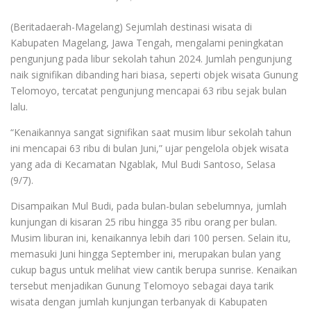
(Beritadaerah-Magelang) Sejumlah destinasi wisata di
Kabupaten Magelang, Jawa Tengah, mengalami peningkatan
pengunjung pada libur sekolah tahun 2024. Jumlah pengunjung
naik signifikan dibanding hari biasa, seperti objek wisata Gunung
Telomoyo, tercatat pengunjung mencapai 63 ribu sejak bulan
lalu.
“Kenaikannya sangat signifikan saat musim libur sekolah tahun
ini mencapai 63 ribu di bulan Juni,” ujar pengelola objek wisata
yang ada di Kecamatan Ngablak, Mul Budi Santoso, Selasa
(9/7).
Disampaikan Mul Budi, pada bulan-bulan sebelumnya, jumlah
kunjungan di kisaran 25 ribu hingga 35 ribu orang per bulan.
Musim liburan ini, kenaikannya lebih dari 100 persen. Selain itu,
memasuki Juni hingga September ini, merupakan bulan yang
cukup bagus untuk melihat view cantik berupa sunrise. Kenaikan
tersebut menjadikan Gunung Telomoyo sebagai daya tarik
wisata dengan jumlah kunjungan terbanyak di Kabupaten