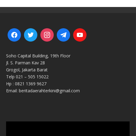
Soho Capital Building, 19th Floor
Jl. S. Parman Kav 28
Grogol, Jakarta Barat
Telp 021 – 505 15022
Hp : 0821 1369 9627
Email: beritadaerahterkini@gmail.com