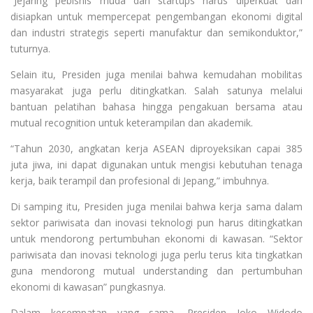
“Jejaring pebisnis muda dan startups harus diperkuat dan
disiapkan untuk mempercepat pengembangan ekonomi digital
dan industri strategis seperti manufaktur dan semikonduktor,”
tuturnya.
Selain itu, Presiden juga menilai bahwa kemudahan mobilitas
masyarakat juga perlu ditingkatkan. Salah satunya melalui
bantuan pelatihan bahasa hingga pengakuan bersama atau
mutual recognition untuk keterampilan dan akademik.
“Tahun 2030, angkatan kerja ASEAN diproyeksikan capai 385
juta jiwa, ini dapat digunakan untuk mengisi kebutuhan tenaga
kerja, baik terampil dan profesional di Jepang,” imbuhnya.
Di samping itu, Presiden juga menilai bahwa kerja sama dalam
sektor pariwisata dan inovasi teknologi pun harus ditingkatkan
untuk mendorong pertumbuhan ekonomi di kawasan. “Sektor
pariwisata dan inovasi teknologi juga perlu terus kita tingkatkan
guna mendorong mutual understanding dan pertumbuhan
ekonomi di kawasan” pungkasnya.
Dalam kesempatan yang sama, Presiden Joko Widodo