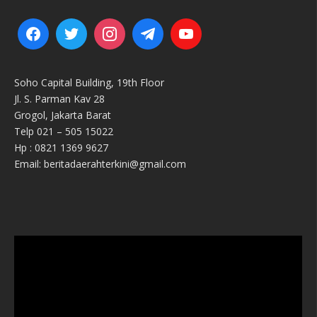
Soho Capital Building, 19th Floor
Jl. S. Parman Kav 28
Grogol, Jakarta Barat
Telp 021 – 505 15022
Hp : 0821 1369 9627
Email: beritadaerahterkini@gmail.com