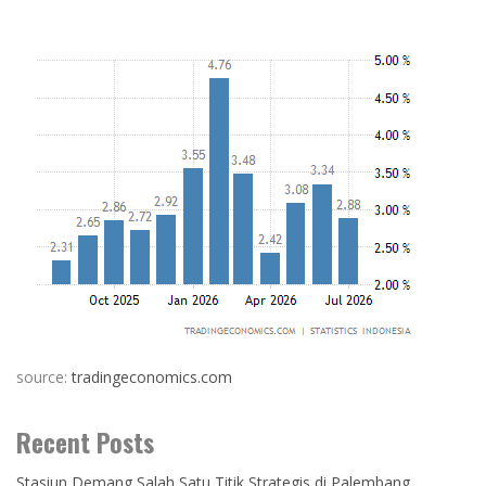
source:
tradingeconomics.com
Recent Posts
Stasiun Demang Salah Satu Titik Strategis di Palembang