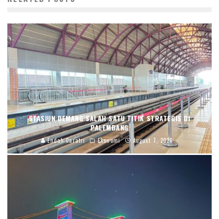
STASIUN DEMANG SALAH SATU TITIK STRATEGIS DI
PALEMBANG
Endah Caratri
Ekonomi
August 7, 2026