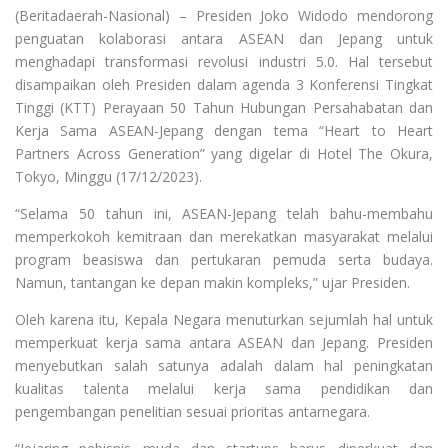
(Beritadaerah-Nasional) – Presiden Joko Widodo mendorong
penguatan kolaborasi antara ASEAN dan Jepang untuk
menghadapi transformasi revolusi industri 5.0. Hal tersebut
disampaikan oleh Presiden dalam agenda 3 Konferensi Tingkat
Tinggi (KTT) Perayaan 50 Tahun Hubungan Persahabatan dan
Kerja Sama ASEAN-Jepang dengan tema “Heart to Heart
Partners Across Generation” yang digelar di Hotel The Okura,
Tokyo, Minggu (17/12/2023).
“Selama 50 tahun ini, ASEAN-Jepang telah bahu-membahu
memperkokoh kemitraan dan merekatkan masyarakat melalui
program beasiswa dan pertukaran pemuda serta budaya.
Namun, tantangan ke depan makin kompleks,” ujar Presiden.
Oleh karena itu, Kepala Negara menuturkan sejumlah hal untuk
memperkuat kerja sama antara ASEAN dan Jepang. Presiden
menyebutkan salah satunya adalah dalam hal peningkatan
kualitas talenta melalui kerja sama pendidikan dan
pengembangan penelitian sesuai prioritas antarnegara.