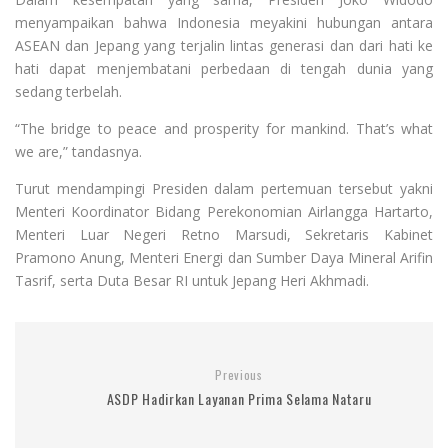
menyampaikan bahwa Indonesia meyakini hubungan antara
ASEAN dan Jepang yang terjalin lintas generasi dan dari hati ke
hati dapat menjembatani perbedaan di tengah dunia yang
sedang terbelah.
“The bridge to peace and prosperity for mankind. That’s what
we are,” tandasnya.
Turut mendampingi Presiden dalam pertemuan tersebut yakni
Menteri Koordinator Bidang Perekonomian Airlangga Hartarto,
Menteri Luar Negeri Retno Marsudi, Sekretaris Kabinet
Pramono Anung, Menteri Energi dan Sumber Daya Mineral Arifin
Tasrif, serta Duta Besar RI untuk Jepang Heri Akhmadi.
Previous
ASDP Hadirkan Layanan Prima Selama Nataru