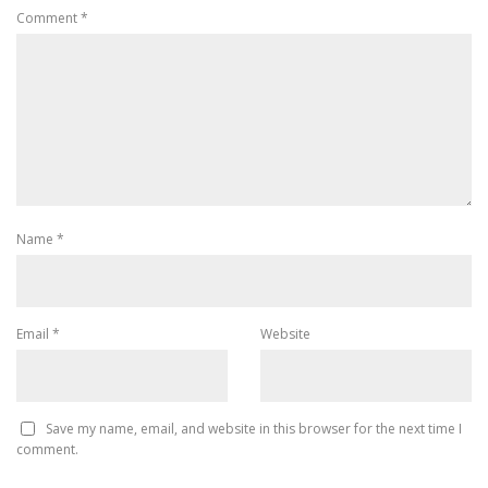
Comment
*
Name
*
Email
*
Website
Save my name, email, and website in this browser for the next time I
comment.