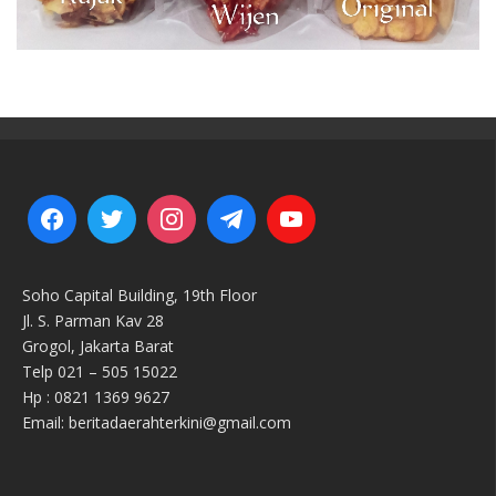
Soho Capital Building, 19th Floor
Jl. S. Parman Kav 28
Grogol, Jakarta Barat
Telp 021 – 505 15022
Hp : 0821 1369 9627
Email: beritadaerahterkini@gmail.com