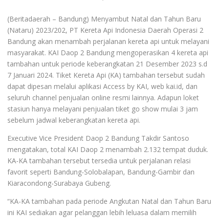
(Beritadaerah – Bandung) Menyambut Natal dan Tahun Baru
(Nataru) 2023/202, PT Kereta Api Indonesia Daerah Operasi 2
Bandung akan menambah perjalanan kereta api untuk melayani
masyarakat. KAI Daop 2 Bandung mengoperasikan 4 kereta api
tambahan untuk periode keberangkatan 21 Desember 2023 s.d
7 Januari 2024. Tiket Kereta Api (KA) tambahan tersebut sudah
dapat dipesan melalui aplikasi Access by KAI, web
kai.id
, dan
seluruh channel penjualan online resmi lainnya. Adapun loket
stasiun hanya melayani penjualan tiket go show mulai 3 jam
sebelum jadwal keberangkatan kereta api.
Executive Vice President Daop 2 Bandung Takdir Santoso
mengatakan, total KAI Daop 2 menambah 2.132 tempat duduk.
KA-KA tambahan tersebut tersedia untuk perjalanan relasi
favorit seperti Bandung-Solobalapan, Bandung-Gambir dan
Kiaracondong-Surabaya Gubeng.
“KA-KA tambahan pada periode Angkutan Natal dan Tahun Baru
ini KAI sediakan agar pelanggan lebih leluasa dalam memilih