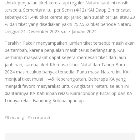
Untuk penjualan tiket kereta api reguler Nataru saat ini masih
tersedia. Sementara itu, per Senin (4/12) KAI Daop 2 mencatat
sebanyak 51.446 tiket kereta api jarak jauh sudah terjual atau 20
% dari tiket yang disediakan yakni 252.552 tiket periode Nataru
tanggal 21 Desember 2023 s.d 7 Januari 2024.
Terakhir Takdir menyampaikan jumlah tiket tersebut masih akan
bertambah, karena penjualan masih terus berlangsung. KAI
berharap masyarakat dapat segera memesan tiket dari jauh-
jauh hari, karena tiket KA masa Libur Natal dan Tahun Baru
2024 masih cukup banyak tersedia. Pada masa Nataru ini, KAI
menjual tiket mulai H-45 Keberangkatan. Beberapa KA yang
menjadi favorit masyarakat untuk Angkutan Nataru sejauh ini
diantaranya KA Kahuripan relasi Kiaracondong-Blitar pp dan KA
Lodaya relasi Bandung-Solobalapan pp.
Bandung
kereta api