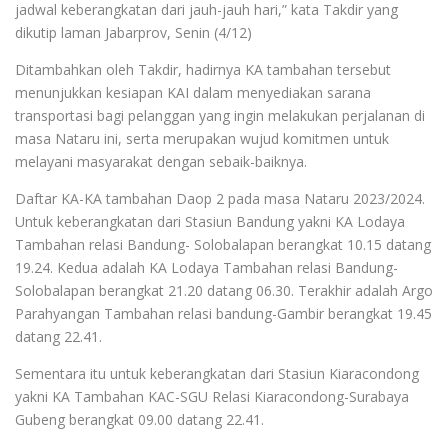
jadwal keberangkatan dari jauh-jauh hari,” kata Takdir yang
dikutip laman Jabarprov, Senin (
4/12
)
Ditambahkan oleh Takdir, hadirnya KA tambahan tersebut
menunjukkan kesiapan KAI dalam menyediakan sarana
transportasi bagi pelanggan yang ingin melakukan perjalanan di
masa Nataru ini, serta merupakan wujud komitmen untuk
melayani masyarakat dengan sebaik-baiknya.
Daftar KA-KA tambahan Daop 2 pada masa Nataru 2023/2024.
Untuk keberangkatan dari Stasiun Bandung yakni KA Lodaya
Tambahan relasi Bandung- Solobalapan berangkat 10.15 datang
19.24. Kedua adalah KA Lodaya Tambahan relasi Bandung-
Solobalapan berangkat 21.20 datang 06.30. Terakhir adalah Argo
Parahyangan Tambahan relasi bandung-Gambir berangkat 19.45
datang 22.41.
Sementara itu untuk keberangkatan dari Stasiun Kiaracondong
yakni KA Tambahan KAC-SGU Relasi Kiaracondong-Surabaya
Gubeng berangkat 09.00 datang 22.41.