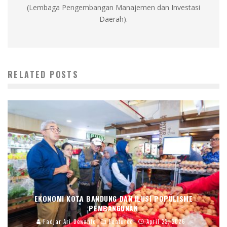
(Lembaga Pengembangan Manajemen dan Investasi
Daerah).
RELATED POSTS
EKONOMI KOTA BANDUNG DAN ILUSI POPULISME
PEMBANGUNAN
Fadjar Ari Dewanto
Featured
April 23, 2026