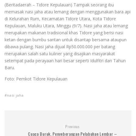
(Beritadaerah – Tidore Kepulauan) Tampak seorang ibu
memasak nasi jaha atau lemang dengan menggunakan bara api
di Kelurahan Rum, Kecamatan Tidore Utara, Kota Tidore
Kepulauan, Maluku Utara, Minggu (9/7). Nasi jaha atau lemang
merupakan makanan tradisional khas Tidore yang berisi nasi
ketan dengan bumbu santan untuk disantap bersama ataupun
dibawa pulang. Nasi jaha dijual Rp50.000.000 per batang
merupakan salah satu kuliner yang disajikan masyarakat
setempat pada perayaan hari besar seperti Idulfitri dan Tahun
Baru.
Foto: Pemkot Tidore Kepulauan
nasi jaha
Previous
Cuaca Buruk, Penyeberangan Pelabuhan Lembar –