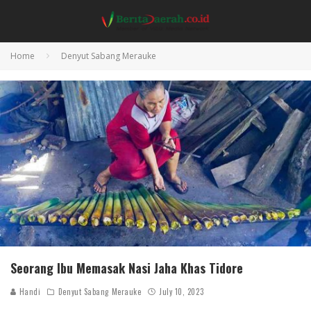
Home
Denyut Sabang Merauke
Seorang Ibu Memasak Nasi Jaha Khas Tidore
Handi
Denyut Sabang Merauke
July 10, 2023