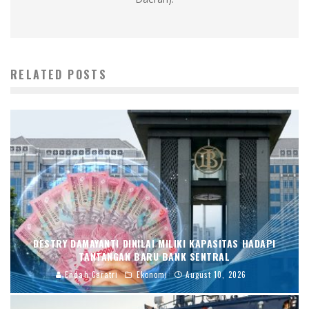
RELATED POSTS
DESTRY DAMAYANTI DINILAI MILIKI KAPASITAS HADAPI
TANTANGAN BARU BANK SENTRAL
Endah Caratri
Ekonomi
August 10, 2026