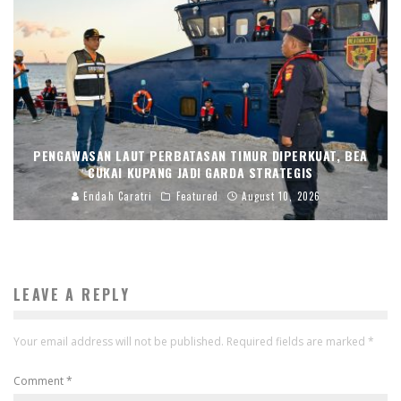
PENGAWASAN LAUT PERBATASAN TIMUR DIPERKUAT, BEA
CUKAI KUPANG JADI GARDA STRATEGIS
Endah Caratri
Featured
August 10, 2026
LEAVE A REPLY
Your email address will not be published.
Required fields are marked
*
Comment
*