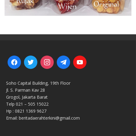
Soho Capital Building, 19th Floor
Jl. S. Parman Kav 28
Grogol, Jakarta Barat
Telp 021 – 505 15022
Hp : 0821 1369 9627
Email: beritadaerahterkini@gmail.com