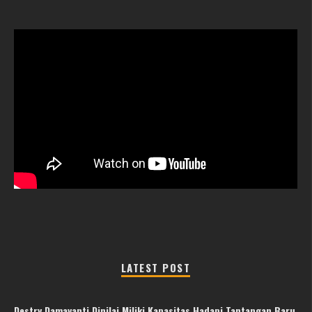
LATEST POST
Destry Damayanti Dinilai Miliki Kapasitas Hadapi Tantangan Baru