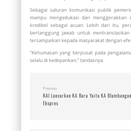
Sebagai saluran komunikasi publik pemeri
mampu mengedukasi dan menggerakkan ma
kredibel sebagai acuan. Lebih dari itu, p
bertanggung jawab untuk mentranslasikan 
tersampaikan kepada masyarakat dengan efekt
“Kehumasan yang berpusat pada pengalama
selalu di kedepankan,” tandasnya.
Previous
KAI Luncurkan KA Baru Yaitu KA Blambanga
Ekspres