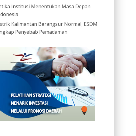
etika Institusi Menentukan Masa Depan
ndonesia
istrik Kalimantan Berangsur Normal, ESDM
ngkap Penyebab Pemadaman