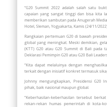
“G20 Summit 2022 adalah salah satu bukt
capaian yang sangat tinggi dan bisa kita 
memberikan sambutan pada Anugerah Media H
Hotel, Sleman, Yogyakarta, Kamis (24/11/2022
Rangkaian pertemuan G20 di bawah presidens
global yang meningkat. Meski demikian, gel
(KTT) G20 atau G20 Summit di Bali pada t
Deklarasi Pemimpin G20 atau G20 Bali Leaders
“Kita dapat melaluinya dengan menghasilka
terkait dengan inisiatif konkret termasuk sik
Johnny mengungkapkan, Presidensi G20 In
pihak, baik nasional maupun global.
“Keberhasilan-keberhasilan tersebut ber
rekan-rekan humas pemerintah di kota-ko