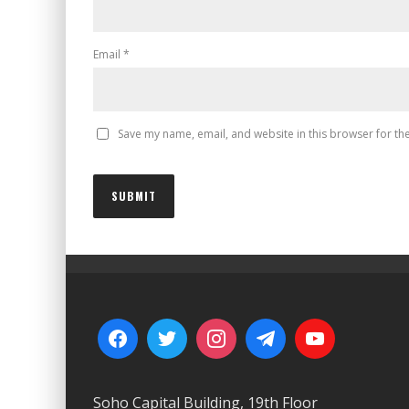
Email
*
Save my name, email, and website in this browser for th
Soho Capital Building, 19th Floor