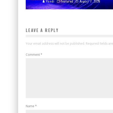
Handi
Featured
August 7, 2026
LEAVE A REPLY
Your email address will not be published.
Required fields a
Comment
*
Name
*