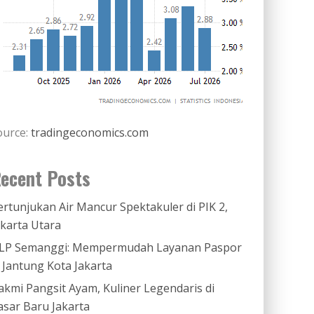
ource:
tradingeconomics.com
ecent Posts
ertunjukan Air Mancur Spektakuler di PIK 2,
akarta Utara
LP Semanggi: Mempermudah Layanan Paspor
i Jantung Kota Jakarta
akmi Pangsit Ayam, Kuliner Legendaris di
asar Baru Jakarta