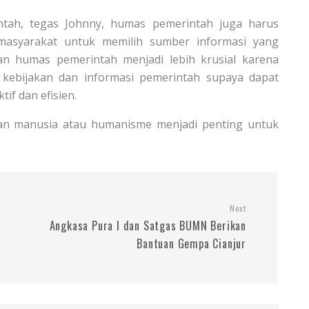
ntah, tegas Johnny, humas pemerintah juga harus
syarakat untuk memilih sumber informasi yang
eran humas pemerintah menjadi lebih krusial karena
kebijakan dan informasi pemerintah supaya dapat
if dan efisien.
n manusia atau humanisme menjadi penting untuk
Next
n
Angkasa Pura I dan Satgas BUMN Berikan
Bantuan Gempa Cianjur