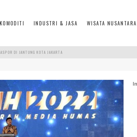
KOMODITI
INDUSTRI & JASA
WISATA NUSANTARA
IS DI PASAR BARU JAKARTA
PAN INDONESIA
DI PIK 2, JAKARTA UTARA
I
ASPOR DI JANTUNG KOTA JAKARTA