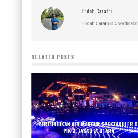
Endah Caratri
Endah Caratri is Coordinatin
RELATED POSTS
PERTUNJUKAN AIR MANCUR SPEKTAKULER D
PIK 2, JAKARTA UTARA