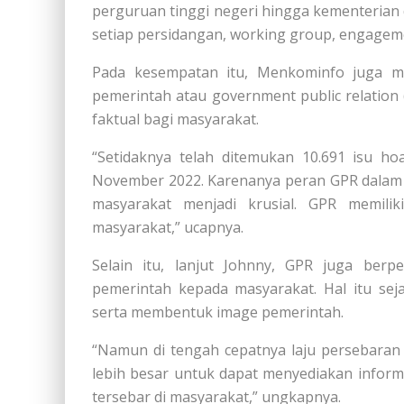
perguruan tinggi negeri hingga kementerian
setiap persidangan, working group, engageme
Pada kesempatan itu, Menkominfo juga m
pemerintah atau government public relation
faktual bagi masyarakat.
“Setidaknya telah ditemukan 10.691 isu h
November 2022. Karenanya peran GPR dalam 
masyarakat menjadi krusial. GPR memilik
masyarakat,” ucapnya.
Selain itu, lanjut Johnny, GPR juga ber
pemerintah kepada masyarakat. Hal itu se
serta membentuk image pemerintah.
“Namun di tengah cepatnya laju persebaran
lebih besar untuk dapat menyediakan inform
tersebar di masyarakat,” ungkapnya.