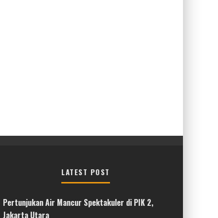
LATEST POST
Pertunjukan Air Mancur Spektakuler di PIK 2,
Jakarta Utara