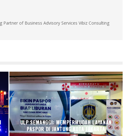
g Partner of Business Advisory Services Vibiz Consulting
I
ULP SEMANGGI: MEMPERMUDAH LAYANAN
PASPOR DI JANTUNG KOTA JAKARTA